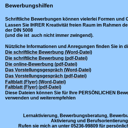
Bewerbungshilfen
Schriftliche Bewerbungen können vielerlei Formen und 
Lassen Sie IHRER Kreativität freien Raum im Rahmen de
der DIN 5008
(und die ist auch nicht immer zwingend).
Nützliche Informationen und Anregungen finden Sie in d
Die schriftliche Bewerbung (Word-Datei)
Die schriftliche Bewerbung (pdf-Datei)
Die online-Bewerbung (pdf-Datei)
Das Vorstellungsgespräch (Word-Datei)
Das Vorstellungsgespräch (pdf-Datei)
Faltblatt (Flyer) (Word-Datei)
Faltblatt (Flyer) (pdf-Datei)
Diese Dateien können Sie für Ihre PERSÖNLICHEN Bew
verwenden und weiterempfehlen
Lernaktivierung, Bewerbungsberatung, Bewerbu
Aktivierung und Berufsorientierung
Rufen sie mich an unter 05236-99809 für persönli